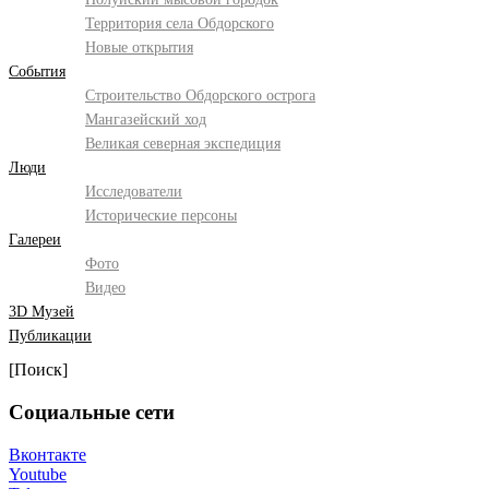
Территория села Обдорского
Новые открытия
События
Строительство Обдорского острога
Мангазейский ход
Великая северная экспедиция
Люди
Исследователи
Исторические персоны
Галереи
Фото
Видео
3D Музей
Публикации
[Поиск]
Социальные сети
Вконтакте
Youtube