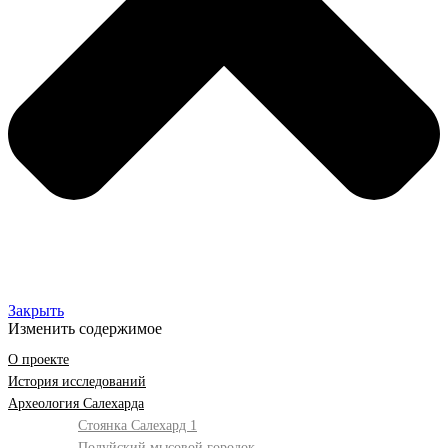
Закрыть
Изменить содержимое
О проекте
История исследований
Археология Салехарда
Стоянка Салехард 1
Полуйский мысовой городок