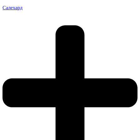
Салехард